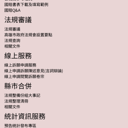
國賠書表下載及填寫範例
國賠Q&A
法規審議
法規審議
高雄市政府法規會設置要點
法規查詢
相關文件
線上服務
線上訴願申請服務
線上申請訴願陳述意見(言詞辯論)
線上申請閱覽訴願卷宗
縣市合併
法規整備份組大事記
法規整理清冊
相關文件
統計資訊服務
預告統計發布專區